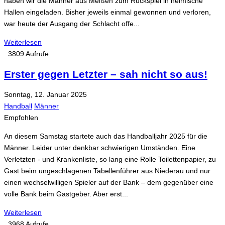
haben wir die Männer aus Meißen zum Rückspiel in heimische
Hallen eingeladen. Bisher jeweils einmal gewonnen und verloren,
war heute der Ausgang der Schlacht offe...
Weiterlesen
3809 Aufrufe
Erster gegen Letzter – sah nicht so aus!
Sonntag, 12. Januar 2025
Handball
Männer
Empfohlen
An diesem Samstag startete auch das Handballjahr 2025 für die
Männer. Leider unter denkbar schwierigen Umständen. Eine
Verletzten - und Krankenliste, so lang eine Rolle Toilettenpapier, zu
Gast beim ungeschlagenen Tabellenführer aus Niederau und nur
einen wechselwilligen Spieler auf der Bank – dem gegenüber eine
volle Bank beim Gastgeber. Aber erst...
Weiterlesen
3968 Aufrufe