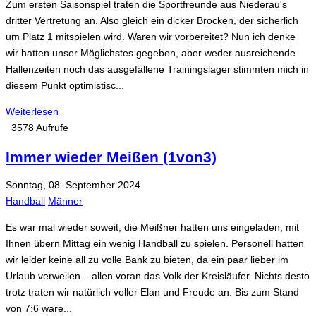
Zum ersten Saisonspiel traten die Sportfreunde aus Niederau's
dritter Vertretung an. Also gleich ein dicker Brocken, der sicherlich
um Platz 1 mitspielen wird. Waren wir vorbereitet? Nun ich denke
wir hatten unser Möglichstes gegeben, aber weder ausreichende
Hallenzeiten noch das ausgefallene Trainingslager stimmten mich in
diesem Punkt optimistisc...
Weiterlesen
3578 Aufrufe
Immer wieder Meißen (1von3)
Sonntag, 08. September 2024
Handball
Männer
Es war mal wieder soweit, die Meißner hatten uns eingeladen, mit
Ihnen übern Mittag ein wenig Handball zu spielen. Personell hatten
wir leider keine all zu volle Bank zu bieten, da ein paar lieber im
Urlaub verweilen – allen voran das Volk der Kreisläufer. Nichts desto
trotz traten wir natürlich voller Elan und Freude an. Bis zum Stand
von 7:6 ware...