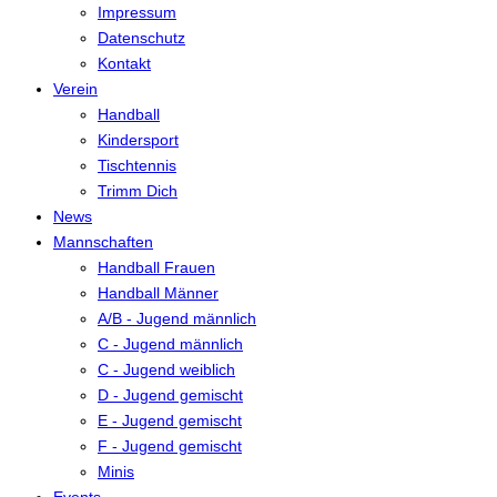
Impressum
Datenschutz
Kontakt
Verein
Handball
Kindersport
Tischtennis
Trimm Dich
News
Mannschaften
Handball Frauen
Handball Männer
A/B - Jugend männlich
C - Jugend männlich
C - Jugend weiblich
D - Jugend gemischt
E - Jugend gemischt
F - Jugend gemischt
Minis
Events