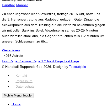
Handball
Männer
Zu eher ungewöhnlicher Anwurfzeit, freitags 20.15 Uhr, hatte uns
die 3. Herrenvertretung aus Radebeul geladen. Guter Dinge, die
Schwerpunkte aus dem Training auf die Platte zu bekommen gingen
wir mit voller Bank ins Spiel. Abwehrseitig sah es 20-25 Minuten
auch ziemlich stabil aus, die Gegner brauchten teils 1-2 Minuten um
unseren Schlussmann zu üb...
Weiterlesen
4016 Aufrufe
First Page
Previous Page
1
2
Next Page
Last Page
© Handball-Ruppendorf.de 2026. Design by
Testsubjekt
Kontakt
Impressum
Datenschutz
Mobile Menu Toggle
Home