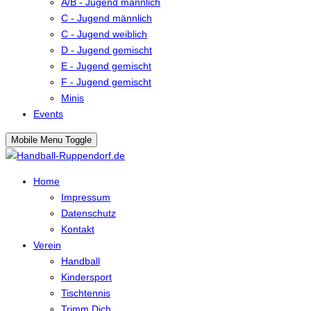
A/B - Jugend männlich
C - Jugend männlich
C - Jugend weiblich
D - Jugend gemischt
E - Jugend gemischt
F - Jugend gemischt
Minis
Events
Mobile Menu Toggle
Home
Impressum
Datenschutz
Kontakt
Verein
Handball
Kindersport
Tischtennis
Trimm Dich