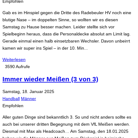
Empfohlen
Gab es im Hinspiel gegen die Dritte des Radebeuler HV noch eine
blutige Nase – im doppelten Sinne, so wollten wir es diesen
Samstag zu Hause besser machen. Leider stellte sich vor
Spielbeginn heraus, dass die Personaldecke absolut am Limit lag.
Gerade einmal einen halb einsetzbaren Wechsler. Davon unbeirrt
kamen wir super ins Spiel – in der 10. Min...
Weiterlesen
3590 Aufrufe
Immer wieder Meißen (3 von 3)
Samstag, 18. Januar 2025
Handball
Männer
Empfohlen
Aller guten Dinge sind bekanntlich 3. So und nicht anders sollte es
auch bei unserer dritten Begegnung mit dem VfL Meißen werden.
Diesmal mit Max als Headcoach… Am Samstag, den 18.01.2025