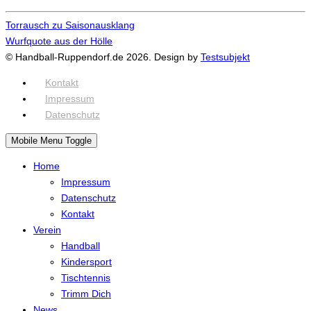
Torrausch zu Saisonausklang
Wurfquote aus der Hölle
© Handball-Ruppendorf.de 2026. Design by
Testsubjekt
Kontakt
Impressum
Datenschutz
Mobile Menu Toggle
Home
Impressum
Datenschutz
Kontakt
Verein
Handball
Kindersport
Tischtennis
Trimm Dich
News