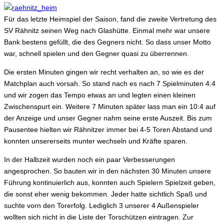
Für das letzte Heimspiel der Saison, fand die zweite Vertretung des
SV Rähnitz seinen Weg nach Glashütte. Einmal mehr war unsere
Bank bestens gefüllt, die des Gegners nicht. So dass unser Motto
war, schnell spielen und den Gegner quasi zu überrennen.
Die ersten Minuten gingen wir recht verhalten an, so wie es der
Matchplan auch vorsah. So stand nach es nach 7 Spielminuten 4:4
und wir zogen das Tempo etwas an und legten einen kleinen
Zwischenspurt ein. Weitere 7 Minuten später lass man ein 10:4 auf
der Anzeige und unser Gegner nahm seine erste Auszeit. Bis zum
Pausentee hielten wir Rähnitzer immer bei 4-5 Toren Abstand und
konnten unsererseits munter wechseln und Kräfte sparen.
In der Halbzeit wurden noch ein paar Verbesserungen
angesprochen. So bauten wir in den nächsten 30 Minuten unsere
Führung kontinuierlich aus, konnten auch Spielern Spielzeit geben,
die sonst eher wenig bekommen. Jeder hatte sichtlich Spaß und
suchte vorn den Torerfolg. Lediglich 3 unserer 4 Außenspieler
wollten sich nicht in die Liste der Torschützen eintragen. Zur