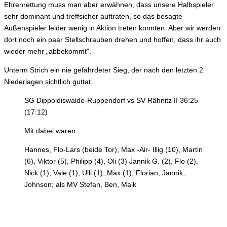
Ehrenrettung muss man aber erwähnen, dass unsere Halbspieler
sehr dominant und treffsicher auftraten, so das besagte
Außenspieler leider wenig in Aktion treten konnten. Aber wir werden
dort noch ein paar Stellschrauben drehen und hoffen, dass ihr auch
wieder mehr „abbekommt".
Unterm Strich ein nie gefährdeter Sieg, der nach den letzten 2
Niederlagen sichtlich guttat.
SG Dippoldiswalde-Ruppendorf vs SV Rähnitz II 36:25
(17:12)
Mit dabei waren:
Hannes, Flo-Lars (beide Tor); Max -Air- Illig (10), Martin
(6), Viktor (5), Philipp (4), Oli (3) Jannik G. (2), Flo (2),
Nick (1), Vale (1), Ulli (1), Max (1), Florian, Jannik,
Johnson; als MV Stefan, Ben, Maik