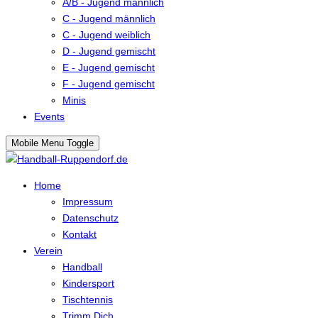
A/B - Jugend männlich
C - Jugend männlich
C - Jugend weiblich
D - Jugend gemischt
E - Jugend gemischt
F - Jugend gemischt
Minis
Events
Mobile Menu Toggle
Home
Impressum
Datenschutz
Kontakt
Verein
Handball
Kindersport
Tischtennis
Trimm Dich