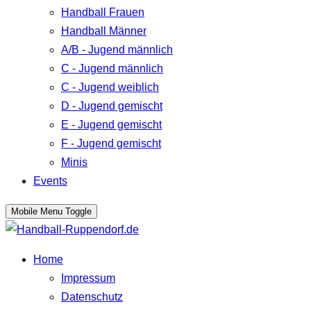
Handball Frauen
Handball Männer
A/B - Jugend männlich
C - Jugend männlich
C - Jugend weiblich
D - Jugend gemischt
E - Jugend gemischt
F - Jugend gemischt
Minis
Events
Mobile Menu Toggle
Home
Impressum
Datenschutz