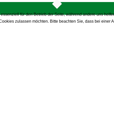
 essenziell für den Betrieb der Seite, während andere uns helf
 Cookies zulassen möchten. Bitte beachten Sie, dass bei einer 