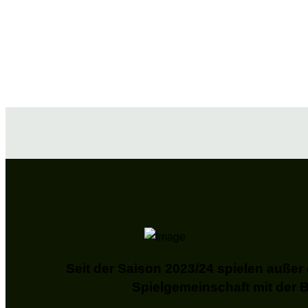
Seit der Saison 2023/24 spielen auße
Spielgemeinschaft mit der 