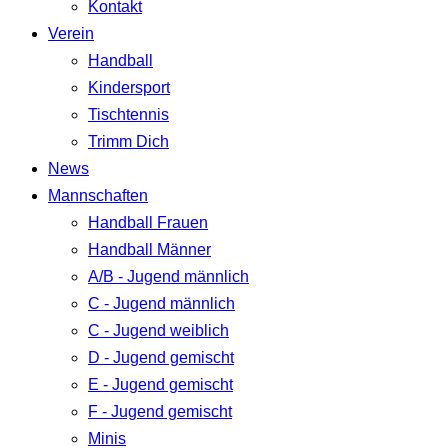
Kontakt
Verein
Handball
Kindersport
Tischtennis
Trimm Dich
News
Mannschaften
Handball Frauen
Handball Männer
A/B - Jugend männlich
C - Jugend männlich
C - Jugend weiblich
D - Jugend gemischt
E - Jugend gemischt
F - Jugend gemischt
Minis