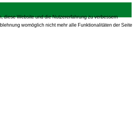
en, diese Website und die Nutzererfahrung zu verbessern
Ablehnung womöglich nicht mehr alle Funktionalitäten der Seite