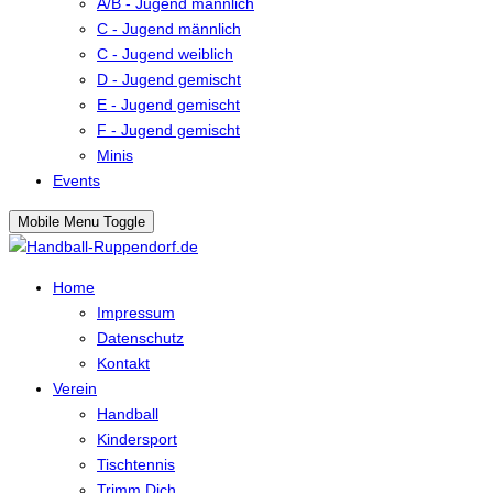
A/B - Jugend männlich
C - Jugend männlich
C - Jugend weiblich
D - Jugend gemischt
E - Jugend gemischt
F - Jugend gemischt
Minis
Events
Mobile Menu Toggle
Home
Impressum
Datenschutz
Kontakt
Verein
Handball
Kindersport
Tischtennis
Trimm Dich