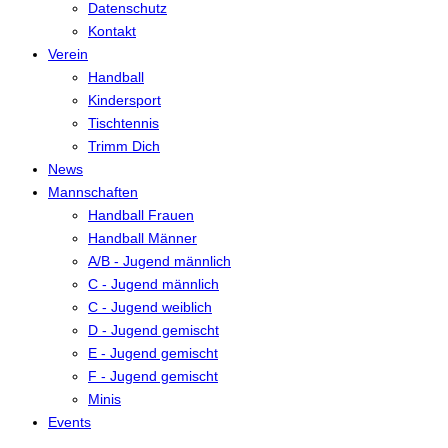
Datenschutz
Kontakt
Verein
Handball
Kindersport
Tischtennis
Trimm Dich
News
Mannschaften
Handball Frauen
Handball Männer
A/B - Jugend männlich
C - Jugend männlich
C - Jugend weiblich
D - Jugend gemischt
E - Jugend gemischt
F - Jugend gemischt
Minis
Events