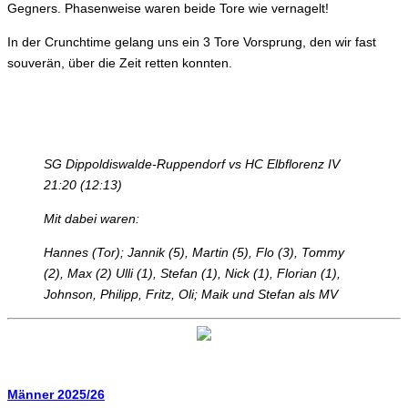
Gegners. Phasenweise waren beide Tore wie vernagelt!
In der Crunchtime gelang uns ein 3 Tore Vorsprung, den wir fast
souverän, über die Zeit retten konnten.
SG Dippoldiswalde-Ruppendorf vs HC Elbflorenz IV
21:20 (12:13)
Mit dabei waren:
Hannes (Tor); Jannik (5), Martin (5), Flo (3), Tommy
(2), Max (2) Ulli (1), Stefan (1), Nick (1), Florian (1),
Johnson, Philipp, Fritz, Oli; Maik und Stefan als MV
Männer 2025/26