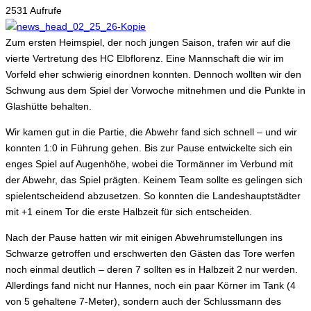
2531 Aufrufe
Zum ersten Heimspiel, der noch jungen Saison, trafen wir auf die
vierte Vertretung des HC Elbflorenz. Eine Mannschaft die wir im
Vorfeld eher schwierig einordnen konnten. Dennoch wollten wir den
Schwung aus dem Spiel der Vorwoche mitnehmen und die Punkte in
Glashütte behalten.
Wir kamen gut in die Partie, die Abwehr fand sich schnell – und wir
konnten 1:0 in Führung gehen. Bis zur Pause entwickelte sich ein
enges Spiel auf Augenhöhe, wobei die Tormänner im Verbund mit
der Abwehr, das Spiel prägten. Keinem Team sollte es gelingen sich
spielentscheidend abzusetzen. So konnten die Landeshauptstädter
mit +1 einem Tor die erste Halbzeit für sich entscheiden.
Nach der Pause hatten wir mit einigen Abwehrumstellungen ins
Schwarze getroffen und erschwerten den Gästen das Tore werfen
noch einmal deutlich – deren 7 sollten es in Halbzeit 2 nur werden.
Allerdings fand nicht nur Hannes, noch ein paar Körner im Tank (4
von 5 gehaltene 7-Meter), sondern auch der Schlussmann des